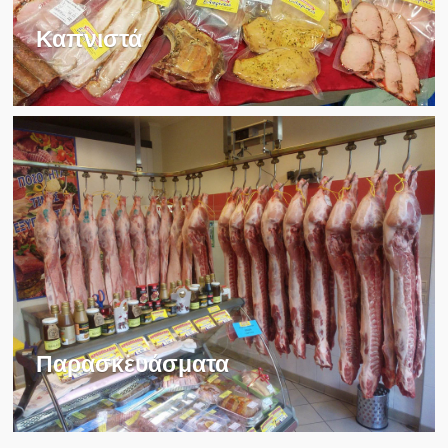
Καπνιστά
Παρασκευάσματα